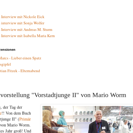
 Interview mit Nickole Eick
 interview mit Sonja Wolfer
 Interview mit Andreas M. Sturm
 Interview mit Isabella Maria Kern
zensionen
Marcs - Lieber einen Spatz
sgipfel
tian Fitzek - Elternabend
vorstellung "Vorstadtjunge II" von Mario Worm
, der Tag der
e
!! Von dem Buch
tjunge II" (
Primär
 von Mario Worm.
ztes Jahr groß! Und