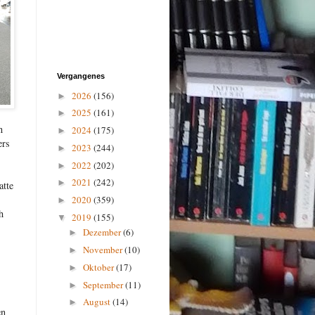
Vergangenes
2026
(156)
►
2025
(161)
►
n
2024
(175)
►
ers
2023
(244)
►
2022
(202)
►
2021
(242)
►
atte
2020
(359)
►
h
2019
(155)
▼
Dezember
(6)
►
November
(10)
►
Oktober
(17)
►
September
(11)
►
August
(14)
►
en