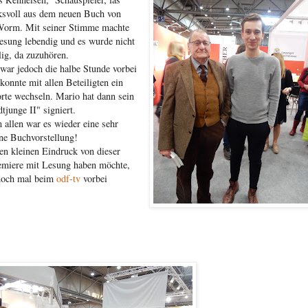
ksvoll aus dem neuen Buch von
orm. Mit seiner Stimme machte
Lesung lebendig und es wurde nicht
lig, da zuzuhören.
 war jedoch die halbe Stunde vorbei
konnte mit allen Beteiligten ein
rte wechseln. Mario hat dann sein
tjunge II" signiert.
 allen war es wieder eine sehr
ne Buchvorstellung!
en kleinen Eindruck von dieser
miere mit Lesung haben möchte,
doch mal beim
odf-tv
vorbei