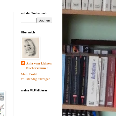
auf der Suche nach....
Über mich
Anja vom kleinen
Bücherzimmer
Mein Profil
vollständig anzeigen
meine V.I.P Mitleser